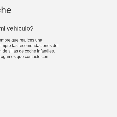
che
 mi vehículo?
empre que realices una
 siempre las recomendaciones del
 de sillas de coche infantiles.
e rogamos que contacte con