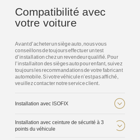
Compatibilité avec
votre voiture
Avant d’acheter un siège auto, nous vous
conseillons de toujours effectuer un test
d’installation chez un revendeur qualifié. Pour
l’installaiton des sièges auto pour enfant, suivez
toujours les recommandations de votre fabricant
automobile. Si votre véhicule n'est pas affiché,
veuillez contacter notre service client.
Installation avec ISOFIX
Installation avec ceinture de sécurité à 3
points du véhicule