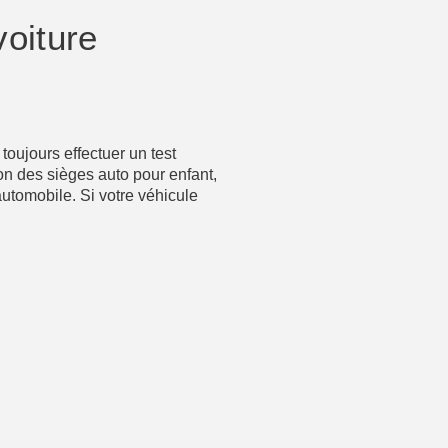
voiture
toujours effectuer un test
iton des sièges auto pour enfant,
utomobile. Si votre véhicule