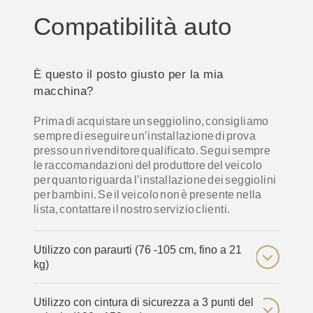
Compatibilità auto
È questo il posto giusto per la mia
macchina?
Prima di acquistare un seggiolino, consigliamo
sempre di eseguire un’installazione di prova
presso un rivenditore qualificato. Segui sempre
le raccomandazioni del produttore del veicolo
per quanto riguarda l’installazione dei seggiolini
per bambini. Se il veicolo non è presente nella
lista, contattare il nostro servizio clienti.
Utilizzo con paraurti (76 -105 cm, fino a 21
kg)
Utilizzo con cintura di sicurezza a 3 punti del