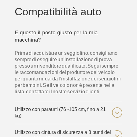
Compatibilità auto
È questo il posto giusto per la mia
macchina?
Prima di acquistare un seggiolino, consigliamo
sempre di eseguire un’installazione di prova
presso un rivenditore qualificato. Segui sempre
le raccomandazioni del produttore del veicolo
per quanto riguarda l’installazione dei seggiolini
per bambini. Se il veicolo non è presente nella
lista, contattare il nostro servizio clienti.
Utilizzo con paraurti (76 -105 cm, fino a 21
kg)
Utilizzo con cintura di sicurezza a 3 punti del