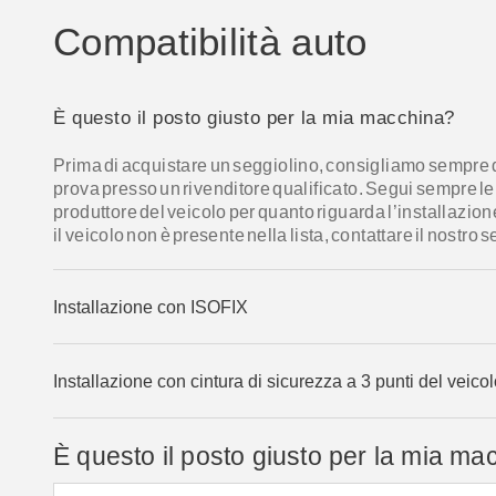
Compatibilità auto
È questo il posto giusto per la mia macchina?
Prima di acquistare un seggiolino, consigliamo sempre d
prova presso un rivenditore qualificato. Segui sempre 
produttore del veicolo per quanto riguarda l’installazion
il veicolo non è presente nella lista, contattare il nostro se
Installazione con ISOFIX
Installazione con cintura di sicurezza a 3 punti del veico
È questo il posto giusto per la mia ma