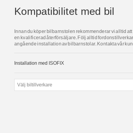
Kompatibilitet med bil
Innan du köper bilbarnstolen rekommenderar vi alltid att 
en kvalificerad återförsäljare. Följ alltid fordonstillv
angående installation av bilbarnstolar. Kontakta vår kundt
Installation med ISOFIX