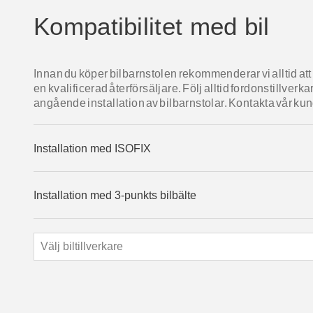
Kompatibilitet med bil
Innan du köper bilbarnstolen rekommenderar vi alltid att 
en kvalificerad återförsäljare. Följ alltid fordonstillv
angående installation av bilbarnstolar. Kontakta vår kundt
Installation med ISOFIX
Installation med 3-punkts bilbälte