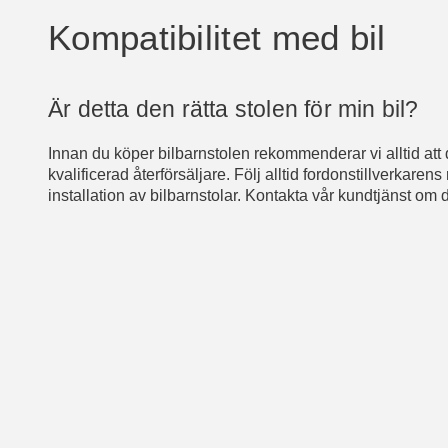
Kompatibilitet med bil
Är detta den rätta stolen för min bil?
Innan du köper bilbarnstolen rekommenderar vi alltid att 
kvalificerad återförsäljare. Följ alltid fordonstillverka
installation av bilbarnstolar. Kontakta vår kundtjänst om di