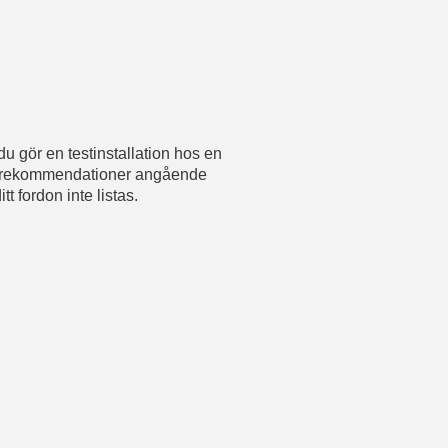
du gör en testinstallation hos en
rens rekommendationer angående
tt fordon inte listas.