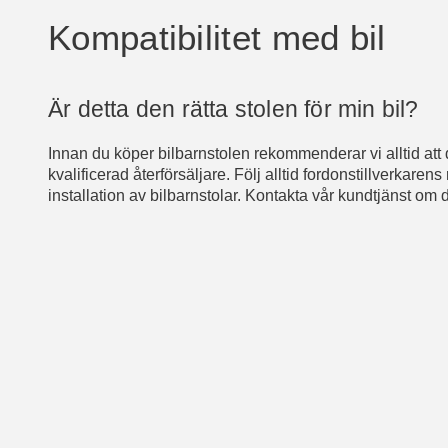
Kompatibilitet med bil
Är detta den rätta stolen för min bil?
Innan du köper bilbarnstolen rekommenderar vi alltid att 
kvalificerad återförsäljare. Följ alltid fordonstillverka
installation av bilbarnstolar. Kontakta vår kundtjänst om di