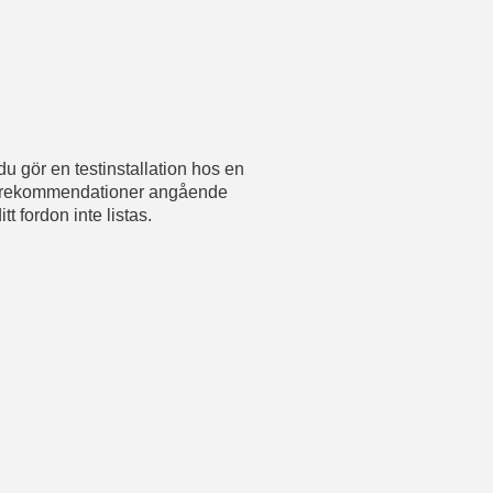
du gör en testinstallation hos en
rens rekommendationer angående
tt fordon inte listas.